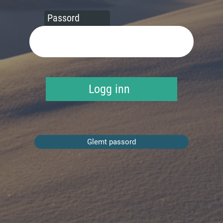
Passord
Logg inn
Glemt passord